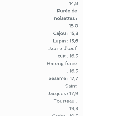
14,8
Purée de 
noisettes : 
15,0
Cajou : 15,3
Lupin : 15,6
Jaune d’œuf 
cuit : 16,5
Hareng fumé 
: 16,5
Sesame : 17,7
Saint 
Jacques : 17,9
Tourteau : 
19,3
Crabe : 19,5