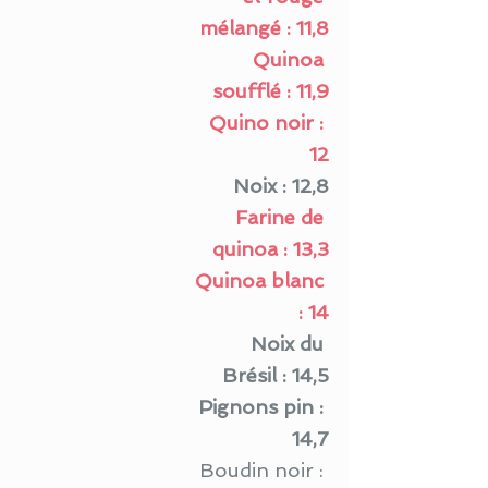
mélangé : 11,8
Quinoa 
soufflé : 11,9
Quino noir : 
12
Noix : 12,8
Farine de 
quinoa : 13,3
Quinoa blanc 
: 14
Noix du 
Brésil : 14,5
Pignons pin : 
14,7
Boudin noir : 