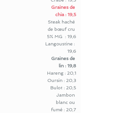
Graines de 
chia : 19,5
Steak haché 
de bœuf cru 
5% MG  : 19,6
Langoustine : 
19,6
Graines de 
lin : 19,8
Hareng : 20,1
Oursin : 20,3
Bulot : 20,5
Jambon 
blanc ou 
fumé : 20,7