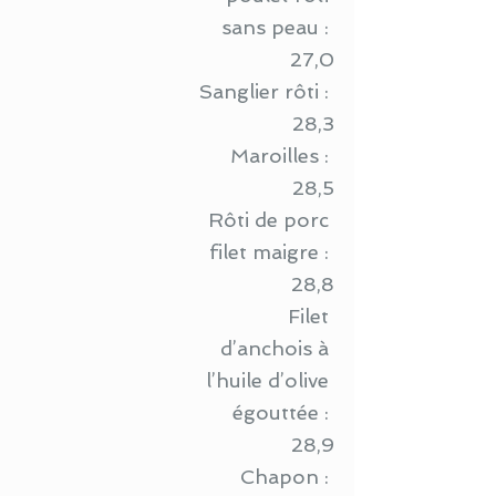
sans peau : 
27,0
Sanglier rôti : 
28,3
Maroilles : 
28,5
Rôti de porc 
filet maigre : 
28,8
Filet 
d’anchois à 
l’huile d’olive 
égouttée : 
28,9
Chapon : 