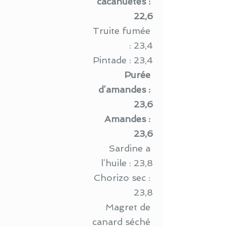
cacahuètes : 
22,6
Truite fumée 
: 23,4
Pintade : 23,4
Purée 
d’amandes : 
23,6
Amandes : 
23,6
Sardine a 
l’huile : 23,8
Chorizo sec : 
23,8
Magret de 
canard séché 