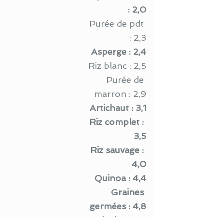
: 2,0
Purée de pdt 
: 2,3
Asperge : 2,4
Riz blanc : 2,5
Purée de 
marron : 2,9
Artichaut : 3,1
Riz complet : 
3,5
Riz sauvage : 
4,0
Quinoa : 4,4
Graines 
germées : 4,8