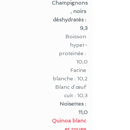
Champignons
, noirs 
déshydratés : 
 9,3
Boisson 
hyper-
proteinée : 
10,0
Farine 
blanche : 10,2
Blanc d’œuf 
cuit : 10,3
Noisettes : 
11,0
Quinoa blanc 
et rouge 