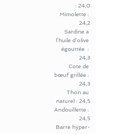
: 24,0
Mimolette : 
24,2
Sardine a 
l’huile d’olive 
égouttée  : 
24,3
Cote de 
bœuf grillée : 
24,3
Thon au 
naturel : 24,5
Andouillette : 
24,5
Barre hyper-