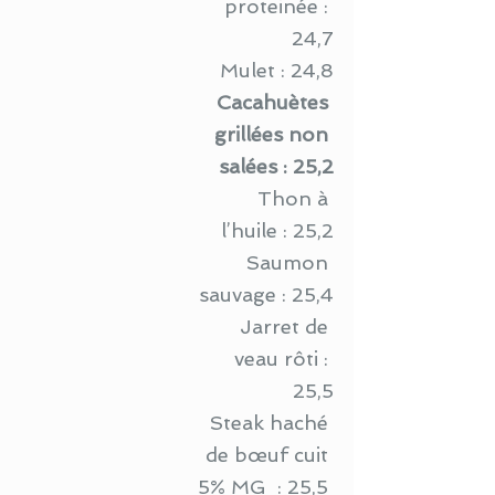
proteinée : 
24,7
Mulet : 24,8
Cacahuètes 
grillées non 
salées : 25,2
Thon à 
l’huile : 25,2
Saumon 
sauvage : 25,4
Jarret de 
veau rôti : 
25,5
Steak haché 
de bœuf cuit 
5% MG  : 25,5 