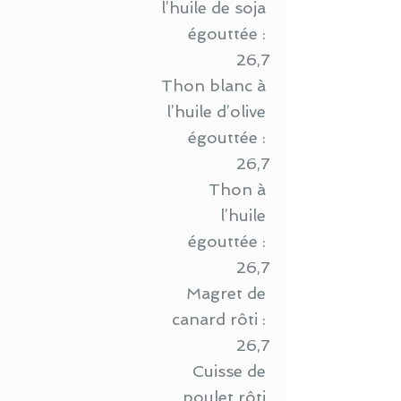
l’huile de soja 
égouttée : 
26,7
Thon blanc à 
l’huile d’olive 
égouttée : 
26,7
Thon à 
l’huile 
égouttée : 
26,7
Magret de 
canard rôti : 
26,7
Cuisse de 
poulet rôti 