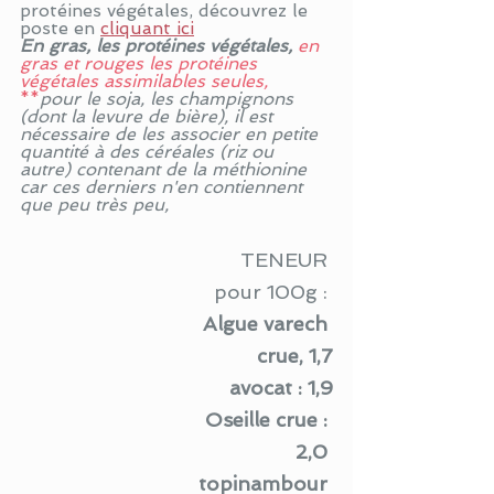
protéines végétales, découvrez le 
poste en 
cliquant ici
En gras, les protéines végétales, 
en 
gras et rouges les protéines 
végétales assimilables seules, 
**
pour le soja, les champignons 
(dont la levure de bière), il est 
nécessaire de les associer en petite 
quantité à des céréales (riz ou 
autre) contenant de la méthionine 
car ces derniers n'en contiennent 
que peu très peu,
TENEUR 
pour 100g : 
Algue varech 
crue, 1,7
avocat : 1,9
Oseille crue : 
2,0 
topinambour 