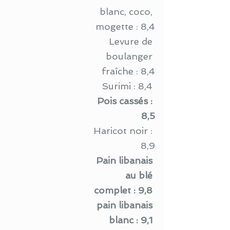
blanc, coco, 
mogette : 8,4
Levure de 
boulanger 
fraîche : 8,4
Surimi : 8,4 
  Pois cassés : 
8,5
Haricot noir : 
8,9
Pain libanais 
au blé 
complet : 9,8 
pain libanais 
blanc : 9,1 