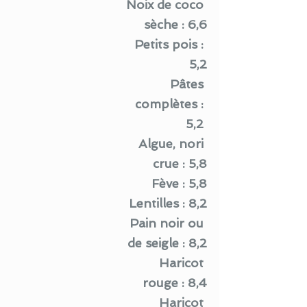
Noix de coco 
sèche : 6,6
Petits pois : 
5,2
 Pâtes 
complètes : 
5,2 
Algue, nori 
crue : 5,8
Fève : 5,8
Lentilles : 8,2
Pain noir ou 
de seigle : 8,2
Haricot 
rouge : 8,4
Haricot