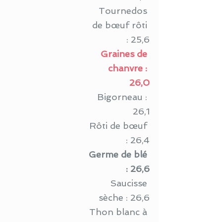
Tournedos 
de bœuf rôti 
: 25,6
Graines de 
chanvre : 
26,0
Bigorneau : 
26,1
Rôti de bœuf 
: 26,4
Germe de blé 
: 26,6
Saucisse 
sèche : 26,6
Thon blanc à 