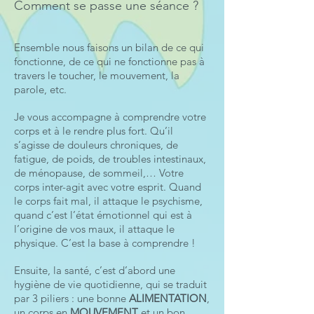
Comment se passe une séance ?
Ensemble nous faisons un bilan de ce qui
fonctionne, de ce qui ne fonctionne pas à
travers le toucher, le mouvement, la
parole, etc.
Je vous accompagne à comprendre votre
corps et à le rendre plus fort. Qu’il
s’agisse de douleurs chroniques, de
fatigue, de poids, de troubles intestinaux,
de ménopause, de sommeil,… Votre
corps inter-agit avec votre esprit. Quand
le corps fait mal, il attaque le psychisme,
quand c’est l’état émotionnel qui est à
l’origine de vos maux, il attaque le
physique. C’est la base à comprendre !
Ensuite, la santé, c’est d’abord une
hygiène de vie quotidienne, qui se traduit
par 3 piliers : une bonne
ALIMENTATION
,
un corps en
MOUVEMENT
et un bon