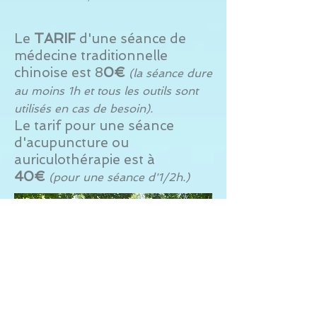
Le
TARIF
d'une séance de
médecine traditionnelle
chinoise est 8
0€
(la séance dure
au moins 1h et tous les outils sont
utilisés en cas de besoin).
Le tarif pour une séance
d'acupuncture ou
auriculothérapie est à
40€
(pour une séance d'1/2h.)
--------------------------------
Pour consulter les tarifs d'une
séance de
massage