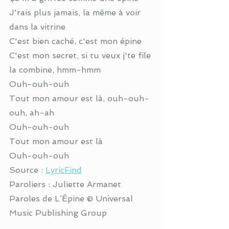
J'rais plus jamais, la même à voir 
dans la vitrine
C'est bien caché, c'est mon épine
C'est mon secret, si tu veux j'te file 
la combine, hmm-hmm
Ouh-ouh-ouh
Tout mon amour est là, ouh-ouh-
ouh, ah-ah
Ouh-ouh-ouh
Tout mon amour est là
Ouh-ouh-ouh
Source : 
LyricFind
Paroliers : Juliette Armanet
Paroles de L’Épine © Universal 
Music Publishing Group